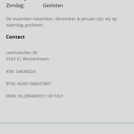
Zondag:
Gesloten
De maanden november, december & januari zijn wij op
zaterdag gesloten!
Contact
Leemskuilen 38
5563 CL Westerhoven
KVK: 54634024
BTW: NL851380657B01
IBAN: NL29RABO0111811821