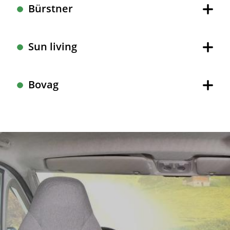
Bürstner
Sun living
Bovag