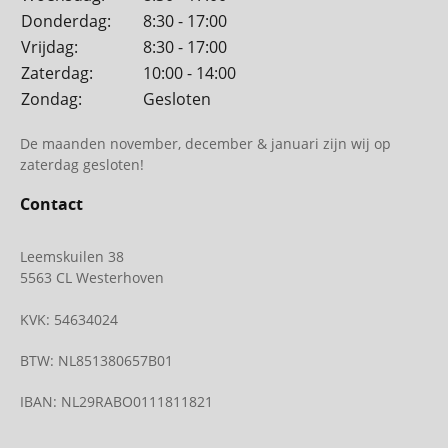
Donderdag:
8:30 - 17:00
Vrijdag:
8:30 - 17:00
Zaterdag:
10:00 - 14:00
Zondag:
Gesloten
De maanden november, december & januari zijn wij op
zaterdag gesloten!
Contact
Leemskuilen 38
5563 CL Westerhoven
KVK: 54634024
BTW: NL851380657B01
IBAN: NL29RABO0111811821